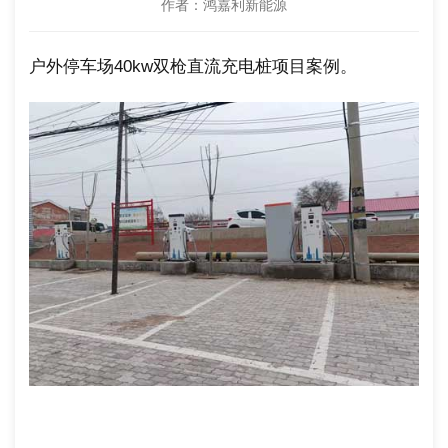
作者：鸿嘉利新能源
户外停车场40kw双枪直流充电桩项目案例。