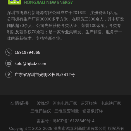
深圳市鸿嘉利新能源有限公司成立于2016年，注册资金1亿元。
公司拥有生产厂房30000多平方米，在职员工300余人，其中研发
团队超70余人。公司先后获得各类认证、荣誉100余项，各类专
利以及著作权70余项；是一家专业集研发、生产销售、服务于一
体的高新技术、专精特新企业。
15919794865
kefu@hjlcdz.com
广东省深圳市光明区长凤路412号
友情链接：
波峰焊
河南电缆厂家
蓝牙模块
电磁铁厂家
三维扫描仪
三维应变测量
铝基板打样
备案号：
粤ICP备16128849号-4
Copyright © 2012-2025 深圳市鸿嘉利新能源有限公司 版权所有