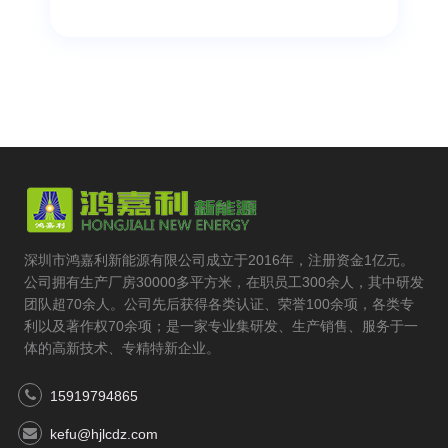
深圳市鸿嘉利新能源有限公司成立于2016年，注册资金1亿元。
公司拥有生产厂房30000多平方米，在职员工300余人，其中研发
团队超70余人。公司先后获得各类认证、荣誉100余项，各类专
利以及著作权70余项；是一家专业集研发、生产销售、服务于一
体的高新技术、专精特新企业。
15919794865
kefu@hjlcdz.com