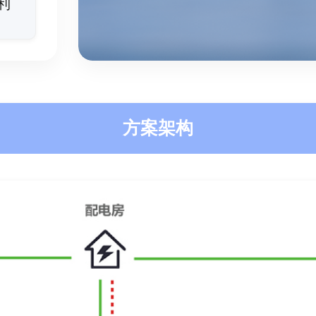
利
方案架构