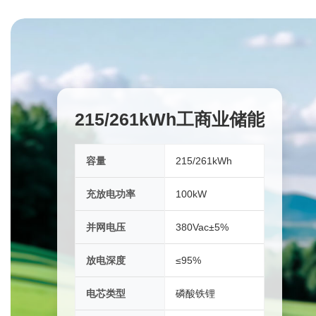
215/261kWh工商业储能
容量
215/261kWh
充放电功率
100kW
并网电压
380Vac±5%
放电深度
≤95%
电芯类型
磷酸铁锂