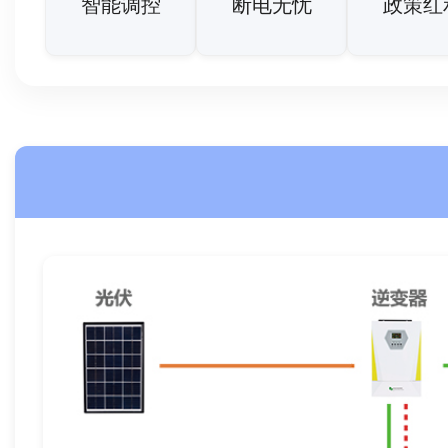
智能调控
断电无忧
政策红