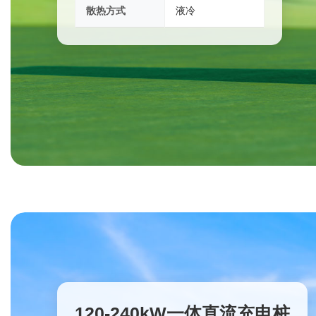
散热方式
液冷
120-240kW一体直流充电桩