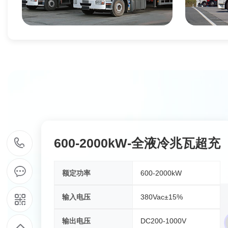
物流园区
600-2000kW-全液冷兆瓦超充
1
5
额定功率
600-2000kW
9
输入电压
380Vac±15%
输出电压
DC200-1000V
1