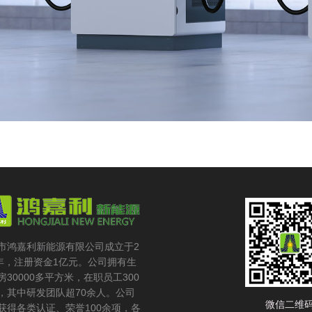
市鸿嘉利新能源有限公司成立于2
6年，注册资金1亿元。公司拥有生
房30000多平方米，在职员工300
，其中研发团队超70余人。公司
微信二维
获得各类认证、荣誉100余项，各