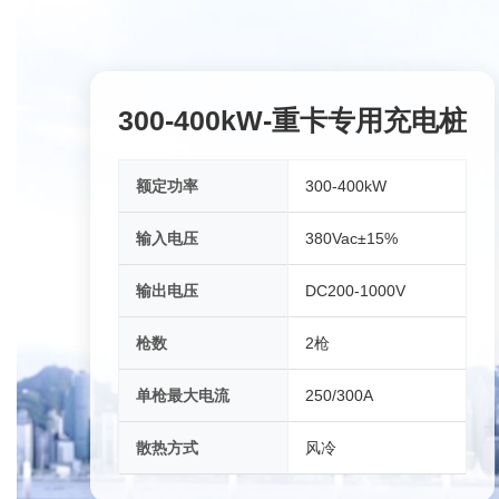
300-400kW-重卡专用充电桩
额定功率
300-400kW
输入电压
380Vac±15%
输出电压
DC200-1000V
枪数
2枪
单枪最大电流
250/300A
散热方式
风冷