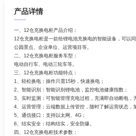
产品详情
一、12仓充换电柜产品介绍：
12仓充换电柜是一款给锂电池充换电的智能设备，可以同
公园景点、企业单位、运营项目等。
二、12仓充换电柜服务车型：
电动自行车、电动三轮车等。
三、12仓充换电柜功能特点：
1、轻松换电：操作只需15秒，快速换电；
2、智能识别：智能识别锂电池，监控电池健康指数；
3、实时监测：可智能管理充电过程，充满即⾃动断电，
4、运营管理：云端数据上传管控，随时了解运营状态，
5、通信接口：支持以太网、4G；
6、结实安全：结构结实，安全防爆。
四、12仓充换电柜技术参数：