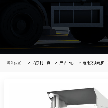
当前位置：
鸿嘉利主页
产品中心
电池充换电柜