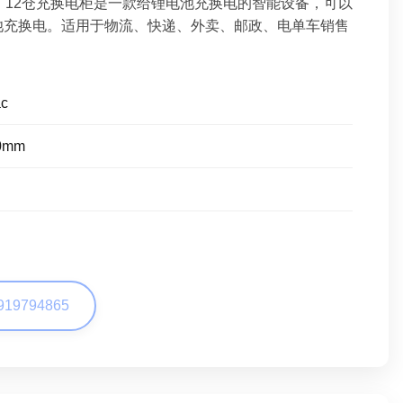
：12仓充换电柜是一款给锂电池充换电的智能设备，可以
池充换电。适用于物流、快递、外卖、邮政、电单车销售
c
20mm
919794865