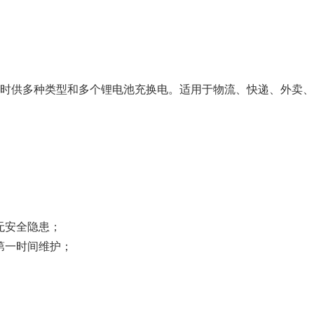
时供多种类型和多个锂电池充换电。适用于物流、快递、外卖、邮
⽆安全隐患；
第⼀时间维护；