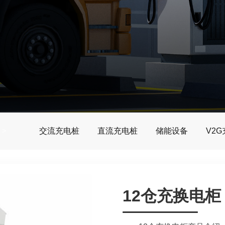
>
>
交流充电桩
直流充电桩
储能设备
V2
12仓充换电柜