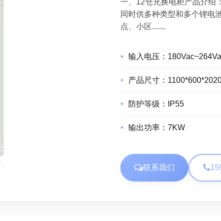
一、12仓充换电柜产品介绍
同时供多种类型和多个锂电
点、小区.......
输入电压：
180Vac~264Va
产品尺寸：
1100*600*20
防护等级：
IP55
输出功率：
7KW
联系我们
15