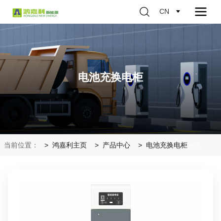
CN
电池充换电柜
当前位置：
鸿嘉利主页
产品中心
电池充换电柜
>
>