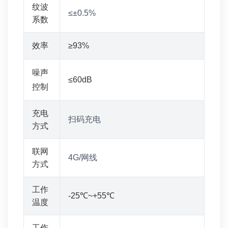
纹波
≤±0.5%
系数
效率
≥93%
噪声
≤60dB
控制
充电
扫码充电
方式
联网
4G/网线
方式
工作
-25℃~+55℃
温度
工作