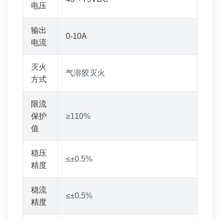
电压
输出
0-10A
电流
灭火
气溶胶灭火
方式
限流
保护
≥110%
值
稳压
≤±0.5%
精度
稳流
≤±0.5%
精度