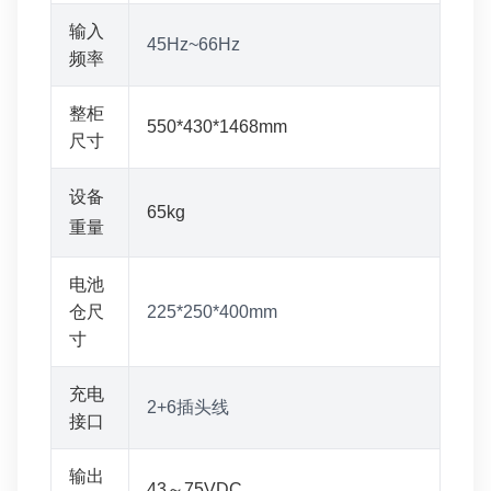
输入
45Hz~66Hz
频率
整柜
550*430*1468mm
尺寸
设备
65kg
重量
电池
仓尺
225*250*400mm
寸
充电
2+6插头线
接口
输出
43～75VDC