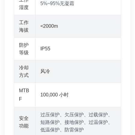
5%~95%无凝霜
湿度
工作
<2000m
海拔
防护
IP55
等级
冷却
风冷
方式
MTB
100,000 小时
F
过压保护、欠压保护、过载保护、
安全
短路保护、接地保护、过温保护、
功能
低温保护、防雷保护