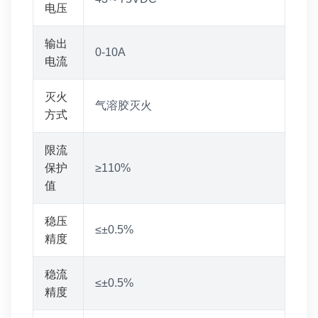
电压
输出
0-10A
电流
灭火
气溶胶灭火
方式
限流
保护
≥110%
值
稳压
≤±0.5%
精度
稳流
≤±0.5%
精度