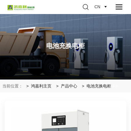
CN
电池充换电柜
当前位置：
鸿嘉利主页
产品中心
电池充换电柜
>
>