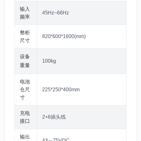
输入
45Hz~66Hz
频率
整柜
820*600*1600(mm)
尺寸
设备
100kg
重量
电池
仓尺
225*250*400mm
寸
充电
2+6插头线
接口
输出
43～75VDC