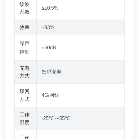
纹波
≤±0.5%
系数
效率
≥93%
噪声
≤60dB
控制
充电
扫码充电
方式
联网
4G/网线
方式
工作
-25℃~+55℃
温度
工作