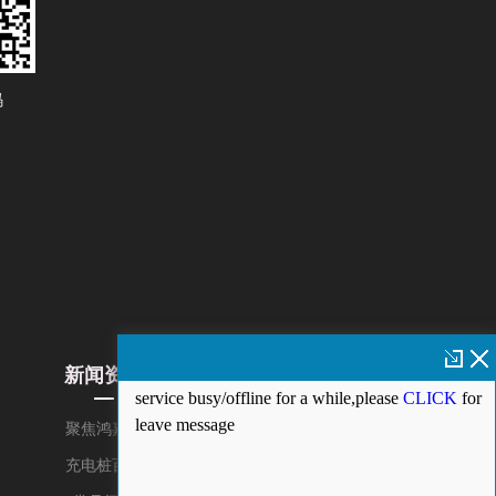
码
新闻资讯
关于我们
聚焦鸿嘉利
充电桩百科