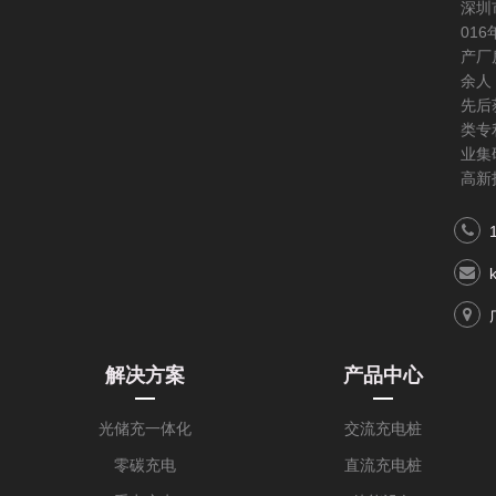
深圳
01
产厂
余人
先后
类专
业集
高新
解决方案
产品中心
光储充一体化
交流充电桩
零碳充电
直流充电桩