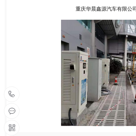
重庆华晨鑫源汽车有限公司
1
5
9