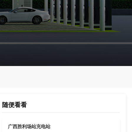
随便看看
广西胜利场站充电站