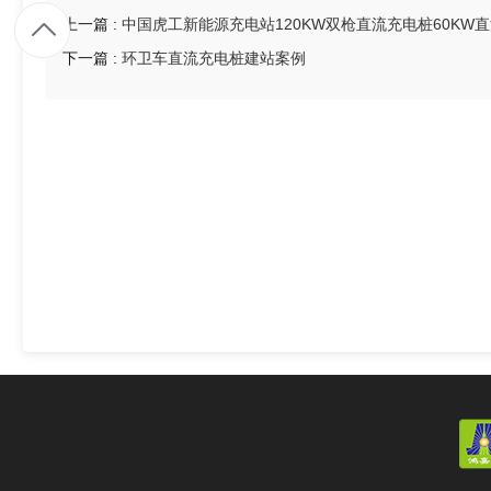
1
上一篇 :
中国虎工新能源充电站120KW双枪直流充电桩60KW
下一篇 :
环卫车直流充电桩建站案例
9
7
9
4
8
6
5