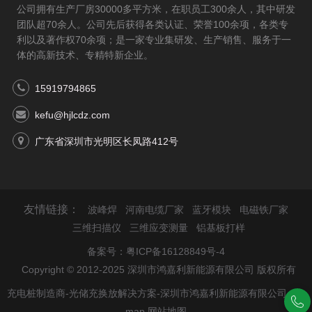
公司拥有生产厂房30000多平方米，在职员工300余人，其中研发
团队超70余人。公司先后获得各类认证、荣誉100余项，各类专
利以及著作权70余项；是一家专业集研发、生产销售、服务于一
体的高新技术、专精特新企业。
15919794865
kefu@hjlcdz.com
广东省深圳市光明区长凤路412号
友情链接：
波峰焊
河南电缆厂家
蓝牙模块
电磁铁厂家
三维扫描仪
三维应变测量
铝基板打样
备案号：
粤ICP备16128849号-4
Copyright © 2012-2025 深圳市鸿嘉利新能源有限公司 版权所有
充电桩制造商-光储充换放解决方案-深圳市鸿嘉利新能源有限公司
site
map
网站地图