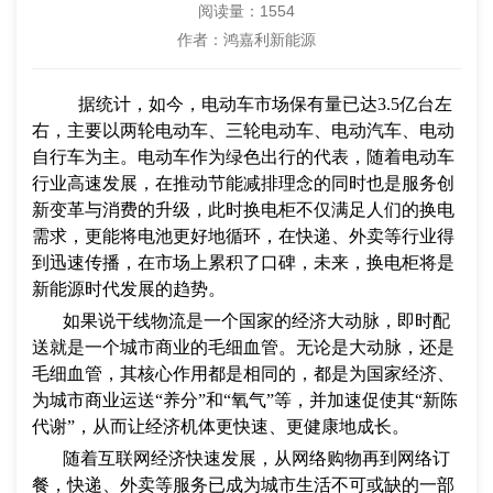
阅读量：
1554
作者：鸿嘉利新能源
据统计，如今，电动车市场保有量已达3.5亿台左
右，主要以两轮电动车、三轮电动车、电动汽车、电动
自行车为主。电动车作为绿色出行的代表，随着电动车
行业高速发展，在推动节能减排理念的同时也是服务创
新变革与消费的升级，此时换电柜不仅满足人们的换电
需求，更能将电池更好地循环，在快递、外卖等行业得
到迅速传播，在市场上累积了口碑，未来，换电柜将是
新能源时代发展的趋势。
如果说干线物流是一个国家的经济大动脉，即时配
送就是一个城市商业的毛细血管。无论是大动脉，还是
毛细血管，其核心作用都是相同的，都是为国家经济、
为城市商业运送“养分”和“氧气”等，并加速促使其“新陈
代谢”，从而让经济机体更快速、更健康地成长。
随着互联网经济快速发展，从网络购物再到网络订
餐，快递、外卖等服务已成为城市生活不可或缺的一部