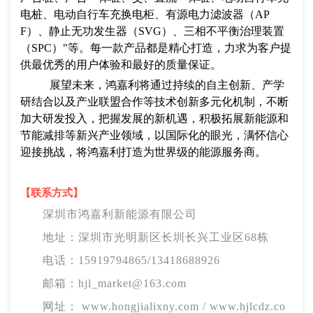
电桩、电动自行车充换电柜、有源电力滤波器（AP
F）、静止无功发生器（SVG）、三相不平衡治理装置
（SPC）"等。每一款产品都是精心打造，力求为客户提
供最优秀的用户体验和最好的质量保证。
展望未来，鸿嘉利将通过持续的自主创新、产学
研结合以及产业联盟合作等技术创新多元化机制，不断
加大研发投入，把握发展的新机遇，积极拓展新能源和
节能减排等新兴产业领域，以国际化的眼光，满怀信心
迎接挑战，将鸿嘉利打造为世界级的能源服务商。
【联系方式】
深圳市鸿嘉利新能源有限公司
地址：深圳市光明新区长圳长兴工业区68栋
电话：15919794865/13418688926
邮箱：hjl_market@163.com
网址： www.hongjialixny.com / www.hjlcdz.co