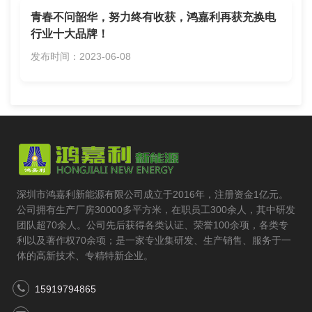
青春不问韶华，努力终有收获，鸿嘉利再获充换电
行业十大品牌！
发布时间：2023-06-08
深圳市鸿嘉利新能源有限公司成立于2016年，注册资金1亿元。
公司拥有生产厂房30000多平方米，在职员工300余人，其中研发
团队超70余人。公司先后获得各类认证、荣誉100余项，各类专
利以及著作权70余项；是一家专业集研发、生产销售、服务于一
体的高新技术、专精特新企业。
15919794865