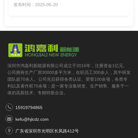
发布时间：2025-05-20
深圳市鸿嘉利新能源有限公司成立于2016年，注册资金1亿元。
公司拥有生产厂房30000多平方米，在职员工300余人，其中研发
团队超70余人。公司先后获得各类认证、荣誉100余项，各类专
利以及著作权70余项；是一家专业集研发、生产销售、服务于一
体的高新技术、专精特新企业。
15919794865
kefu@hjlcdz.com
广东省深圳市光明区长凤路412号