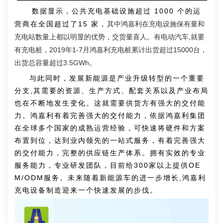
数据显示，公共充电基础设施超过 1000 个的运
营商在全国超过了15 家，
其中鸿嘉利在充电设施保有量和
充电站数量上都以明显的优势，交货量喜人。
有电动汽车,就要
有充电桩，2019年1-7月鸿嘉利充电桩累计出货超过15000台，
出货总容量超过3.5GWh。
与此同时，发展新能源是产业升级转型的一个重要
分支,其需要的资源、生产方式、配套关系以及产业布局
也在不断地发生变化。这就需要供货方有强大的交付能
力。鸿嘉利有着完善强大的交付能力，依据鸿嘉利集团
在全球多个国家的成熟运营经验，可快速将硬件和方案
布置到位，达到业内领先的一站式服务，有着完善强大
的交付能力，完整的供应链生产体系。拥有实效的专业
服务能力，专业研发团队，目前给300家以上提供OE
M/ODM服务。未来随着新能源车的进一步增长,鸿嘉利
充电设备制造迎来一个快速发展的步伐。