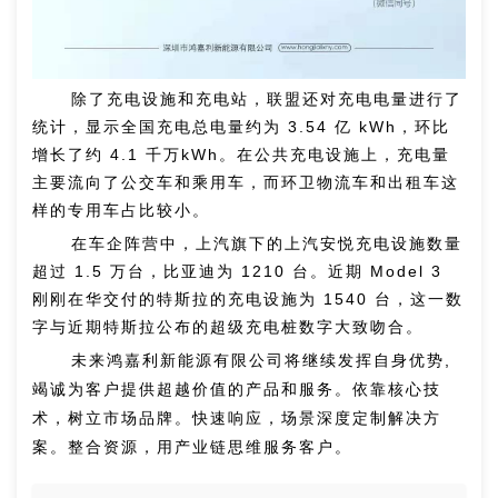
除了充电设施和充电站，联盟还对充电电量进行了
统计，显示全国充电总电量约为 3.54 亿 kWh，环比
增长了约 4.1 千万kWh。在公共充电设施上，充电量
主要流向了公交车和乘用车，而环卫物流车和出租车这
样的专用车占比较小。
在车企阵营中，上汽旗下的上汽安悦充电设施数量
超过 1.5 万台，比亚迪为 1210 台。近期 Model 3
刚刚在华交付的特斯拉的充电设施为 1540 台，这一数
字与近期特斯拉公布的超级充电桩数字大致吻合。
未来鸿嘉利新能源有限公司将继续发挥自身优势,
竭诚为客户提供超越价值的产品和服务。依靠核心技
术，树立市场品牌。快速响应，场景深度定制解决方
案。整合资源，用产业链思维服务客户。