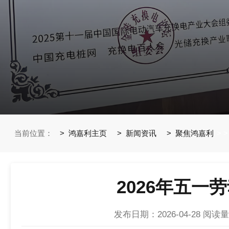
当前位置：
鸿嘉利主页
新闻资讯
聚焦鸿嘉利
>
>
2026年五一
发布日期：2026-04-28
阅读量