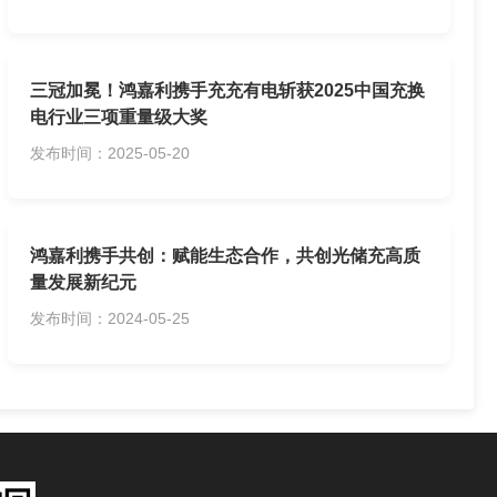
三冠加冕！鸿嘉利携手充充有电斩获2025中国充换
电行业三项重量级大奖
发布时间：2025-05-20
鸿嘉利携手共创：赋能生态合作，共创光储充高质
量发展新纪元
发布时间：2024-05-25