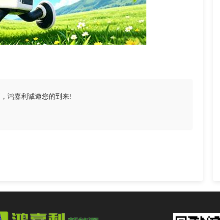
幕，鸿嘉利诚邀您的到来!