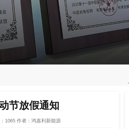
劳动节放假通知
：
1065
作者：鸿嘉利新能源