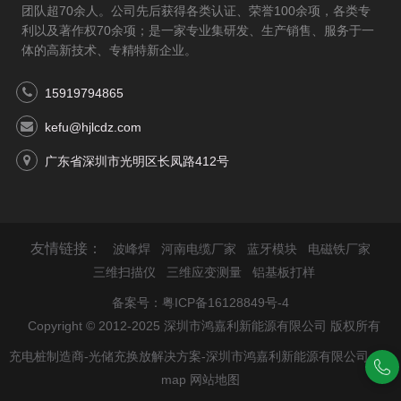
团队超70余人。公司先后获得各类认证、荣誉100余项，各类专
利以及著作权70余项；是一家专业集研发、生产销售、服务于一
体的高新技术、专精特新企业。
15919794865
kefu@hjlcdz.com
广东省深圳市光明区长凤路412号
友情链接：
波峰焊
河南电缆厂家
蓝牙模块
电磁铁厂家
三维扫描仪
三维应变测量
铝基板打样
备案号：
粤ICP备16128849号-4
Copyright © 2012-2025 深圳市鸿嘉利新能源有限公司 版权所有
充电桩制造商-光储充换放解决方案-深圳市鸿嘉利新能源有限公司
site
map
网站地图