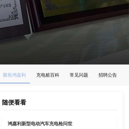
聚焦鸿嘉利
充电桩百科
常见问题
招聘公告
随便看看
鸿嘉利新型电动汽车充电枪问世