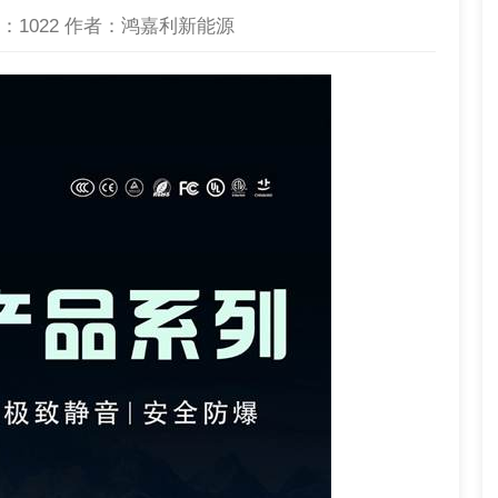
：
1022
作者：鸿嘉利新能源