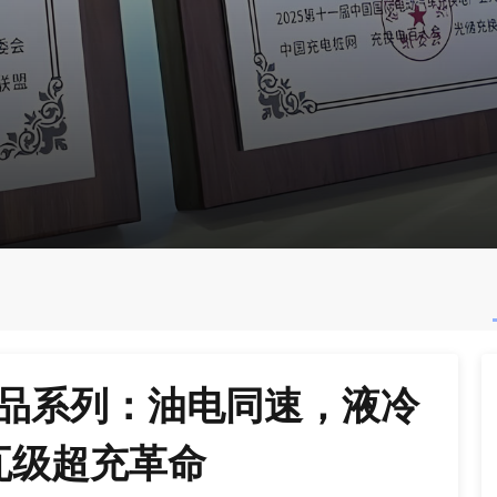
品系列：油电同速，液冷
瓦级超充革命