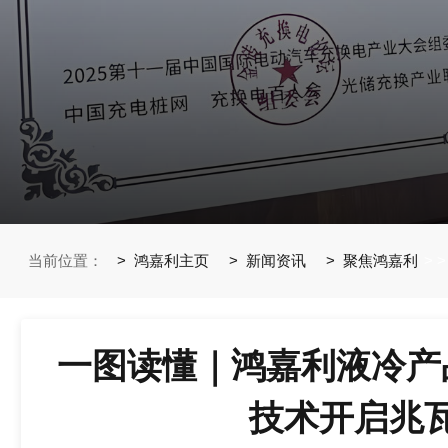
当前位置：
鸿嘉利主页
新闻资讯
聚焦鸿嘉利
>
>
一图读懂｜鸿嘉利液冷产
技术开启兆