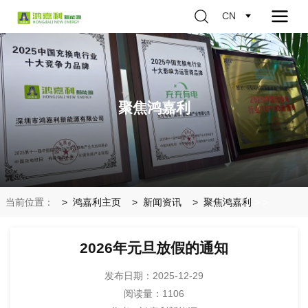
CN
聚焦鸿嘉利
当前位置：
鸿嘉利主页
新闻资讯
聚焦鸿嘉利
>
>
2026年元旦放假的通知
发布日期：2025-12-29
阅读量：
1106