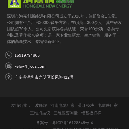
深圳市鸿嘉利新能源有限公司成立于2016年，注册资金1亿元。
公司拥有生产厂房30000多平方米，在职员工300余人，其中研发
团队超70余人。公司先后获得各类认证、荣誉100余项，各类专
利以及著作权70余项；是一家专业集研发、生产销售、服务于一
体的高新技术、专精特新企业。
15919794865
kefu@hjlcdz.com
广东省深圳市光明区长凤路412号
友情链接：
波峰焊
河南电缆厂家
蓝牙模块
电磁铁厂家
三维扫描仪
三维应变测量
铝基板打样
备案号：
粤ICP备16128849号-4