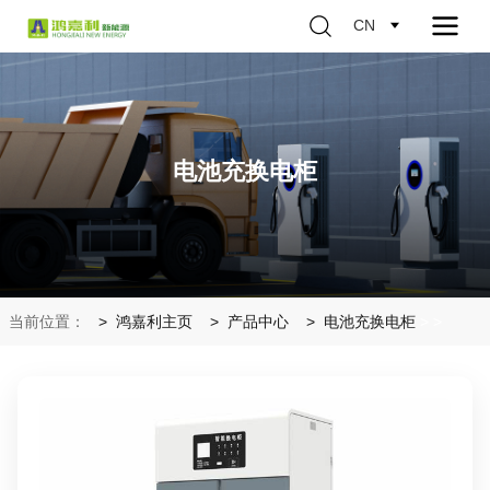
CN
电池充换电柜
当前位置：
鸿嘉利主页
产品中心
电池充换电柜
>
>