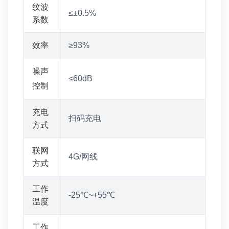
纹波
≤±0.5%
系数
效率
≥93%
噪声
≤60dB
控制
充电
扫码充电
方式
联网
4G/网线
方式
工作
-25℃~+55℃
温度
工作