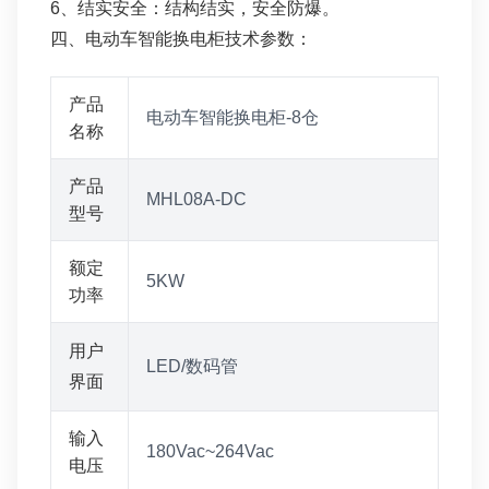
6、结实安全：结构结实，安全防爆。
四、电动车智能换电柜技术参数：
产品
电动车智能换电柜-8仓
名称
产品
MHL08A-DC
型号
额定
5KW
功率
用户
LED/数码管
界面
输入
180Vac~264Vac
电压