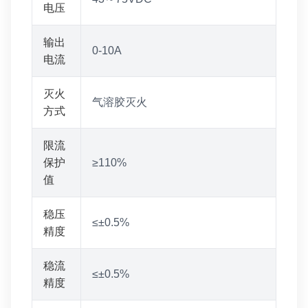
电压
输出
0-10A
电流
灭火
气溶胶灭火
方式
限流
保护
≥110%
值
稳压
≤±0.5%
精度
稳流
≤±0.5%
精度