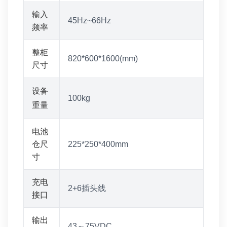
输入
45Hz~66Hz
频率
整柜
820*600*1600(mm)
尺寸
设备
100kg
重量
电池
仓尺
225*250*400mm
寸
充电
2+6插头线
接口
输出
43～75VDC