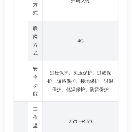
扫码支付
方
式
联
网
4G
方
式
安
过压保护、欠压保护、过载保
全
护、短路保护、接地保护、过温
功
保护、低温保护、防雷保护
能
工
作
-25℃~+55℃
温