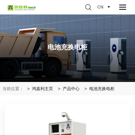
CN
电池充换电柜
当前位置：
鸿嘉利主页
产品中心
电池充换电柜
>
>