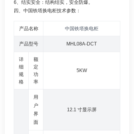
6、结实安全：结构结实，安全防爆。
四、中国铁塔换电柜技术参数：
产品名称
中国铁塔换电柜
产品型号
MHL08A-DCT
详
额
细
定
5KW
规
功
格
率
用
户
12.1 寸显示屏
界
面