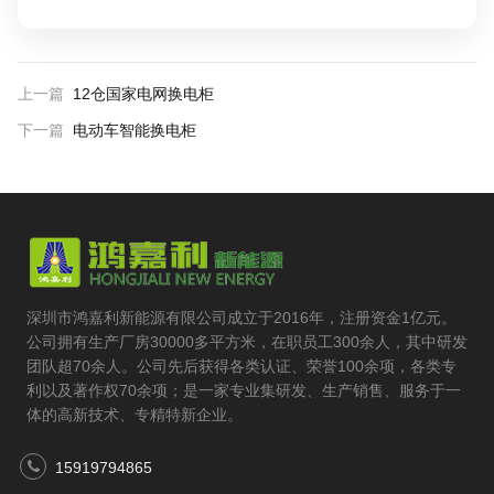
上一篇
12仓国家电网换电柜
下一篇
电动车智能换电柜
深圳市鸿嘉利新能源有限公司成立于2016年，注册资金1亿元。
公司拥有生产厂房30000多平方米，在职员工300余人，其中研发
团队超70余人。公司先后获得各类认证、荣誉100余项，各类专
利以及著作权70余项；是一家专业集研发、生产销售、服务于一
体的高新技术、专精特新企业。
15919794865