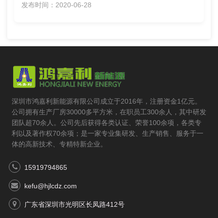
发布时间：2020-06-28
深圳市鸿嘉利新能源有限公司成立于2016年，注册资金1亿元。
公司拥有生产厂房30000多平方米，在职员工300余人，其中研发
团队超70余人。公司先后获得各类认证、荣誉100余项，各类专
利以及著作权70余项；是一家专业集研发、生产销售、服务于一
体的高新技术、专精特新企业。
15919794865
kefu@hjlcdz.com
广东省深圳市光明区长凤路412号