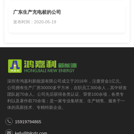
广东生产充电桩的公司
发布时间：2020-05-19
深圳市鸿嘉利新能源有限公司成立于2016年，注册资金1亿元。
公司拥有生产厂房30000多平方米，在职员工300余人，其中研发
团队超70余人。公司先后获得各类认证、荣誉100余项，各类专
利以及著作权70余项；是一家专业集研发、生产销售、服务于一
体的高新技术、专精特新企业。
15919794865
kefu@hjlcdz.com