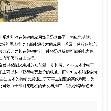
能系统能够在关键的应用场景迅速部署，为应急基站、
持。这些领域的需求推动了新能源技术的应用与普及，使得储能充
给方式。尤其在关键时刻，能够迅速提供可靠的电力保
动汽车仍能自由出行。
Load）技术的结合使得储能充电桩的功能进一步扩展。V2G技术使电车
车主可以从中获得电费差价的收益。而V2L技术则能够为
。这些技术的持续发展促进了可再生能源的高效利用，为
公司致力于储能充电桩的研发与推广，积极推动绿色出