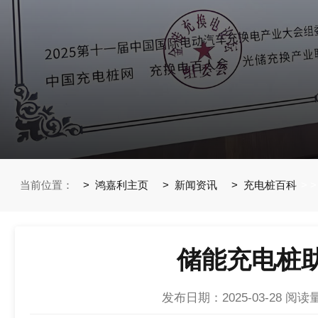
当前位置：
鸿嘉利主页
新闻资讯
充电桩百科
>
>
储能充电桩
发布日期：2025-03-28
阅读