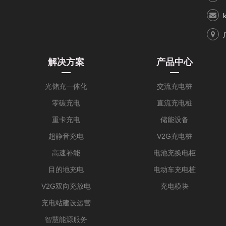
解决方案
产品中心
光储充一体化
交流充电桩
零碳充电
直流充电桩
重卡充电
储能设备
超静音充电
V2G充电桩
高速补能
电池充换电柜
目的地充电
电动车充电桩
V2G双向充放电
充电模块
充电站建设运营
智慧能源服务