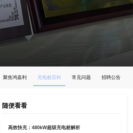
聚焦鸿嘉利
充电桩百科
常见问题
招聘公告
随便看看
高效快充：480kW超级充电桩解析