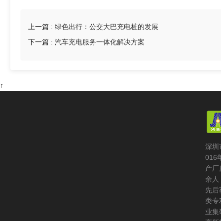
6
上一篇 :
绿色出行：公交大巴充电桩的发展
下一篇 :
5
汽车充电服务一体化解决方案
↑
深圳
01
产厂
余人
先后
类专
业集