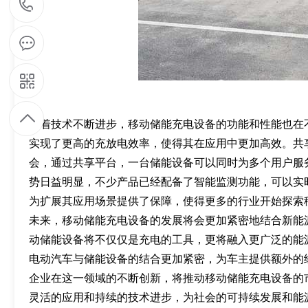
1
5
9
1
随着技术不断进步，移动储能充电设备的功能和性能也在
实现了更高的充放电效率，使得其在应用中更加高效。共
9
会，通过共享平台，一台储能设备可以同时为多个用户服
势日益明显，不少产品已经配备了智能监测功能，可以实
7
为扩展其应用场景提供了保障，使得更多的行业开始探索
未来，移动储能充电设备的发展将会更加紧密地结合新能
9
动储能设备将不仅仅是充电的工具，更将融入更广泛的能源管理系统
4
电动汽车与储能设备的结合更加紧密，为车主提供额外的
企业在这一领域的不断创新，将推动移动储能充电设备的
8
灵活的应用和持续的技术进步，为社会的可持续发展和能