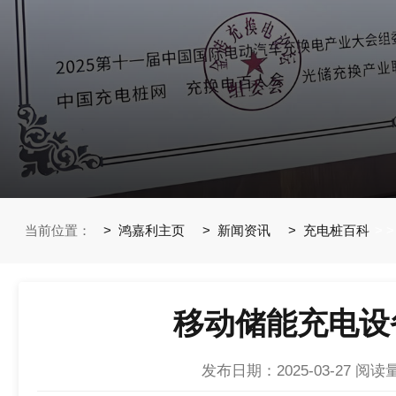
当前位置：
鸿嘉利主页
新闻资讯
充电桩百科
>
>
移动储能充电设
发布日期：2025-03-27
阅读