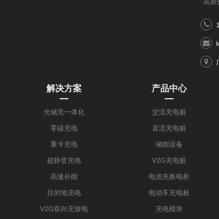
高新
解决方案
产品中心
光储充一体化
交流充电桩
零碳充电
直流充电桩
重卡充电
储能设备
超静音充电
V2G充电桩
高速补能
电池充换电柜
目的地充电
电动车充电桩
V2G双向充放电
充电模块