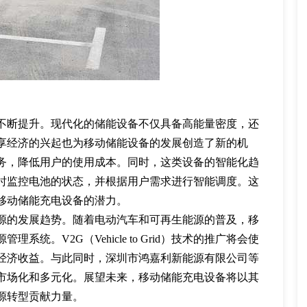
不断提升。现代化的储能设备不仅具备高能量密度，还
享经济的兴起也为移动储能设备的发展创造了新的机
务，降低用户的使用成本。同时，这类设备的智能化趋
时监控电池的状态，并根据用户需求进行智能调度。这
移动储能充电设备的潜力。
源的发展趋势。随着电动汽车和可再生能源的普及，移
。V2G（Vehicle to Grid）技术的推广将会使
经济收益。与此同时，深圳市鸿嘉利新能源有限公司等
市场化和多元化。展望未来，移动储能充电设备将以其
源转型贡献力量。