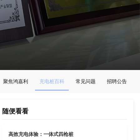
聚焦鸿嘉利
充电桩百科
常见问题
招聘公告
随便看看
高效充电体验：一体式四枪桩