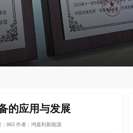
备的应用与发展
量：
863
作者：鸿嘉利新能源