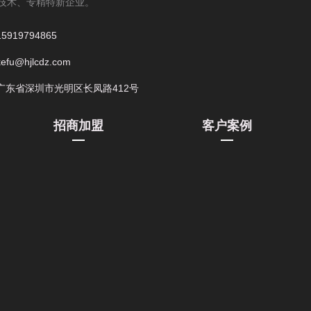
技术、专精特新企业。
15919794865
kefu@hjlcdz.com
广东省深圳市光明区长凤路412号
招商加盟
客户案例