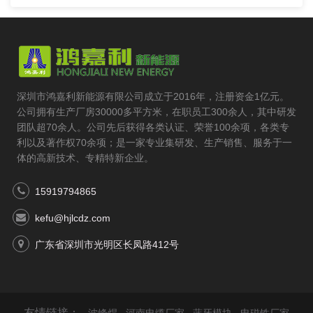
深圳市鸿嘉利新能源有限公司成立于2016年，注册资金1亿元。
公司拥有生产厂房30000多平方米，在职员工300余人，其中研发
团队超70余人。公司先后获得各类认证、荣誉100余项，各类专
利以及著作权70余项；是一家专业集研发、生产销售、服务于一
体的高新技术、专精特新企业。
15919794865
kefu@hjlcdz.com
广东省深圳市光明区长凤路412号
友情链接：
波峰焊
河南电缆厂家
蓝牙模块
电磁铁厂家