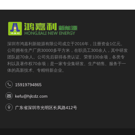
深圳市鸿嘉利新能源有限公司成立于2016年，注册资金1亿元。
公司拥有生产厂房30000多平方米，在职员工300余人，其中研发
团队超70余人。公司先后获得各类认证、荣誉100余项，各类专
利以及著作权70余项；是一家专业集研发、生产销售、服务于一
体的高新技术、专精特新企业。
15919794865
kefu@hjlcdz.com
广东省深圳市光明区长凤路412号