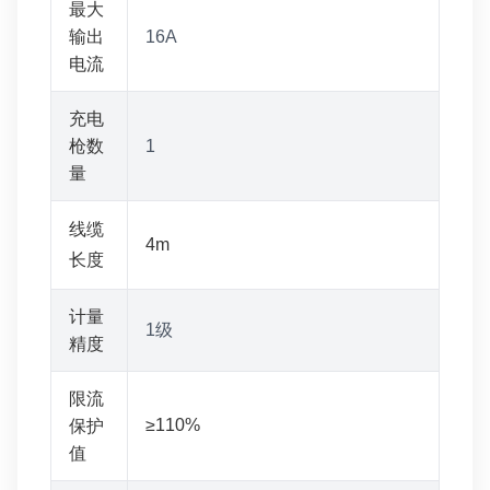
最大
输出
16A
电流
充电
枪数
1
量
线缆
4m
长度
计量
1级
精度
限流
≥110%
保护
值