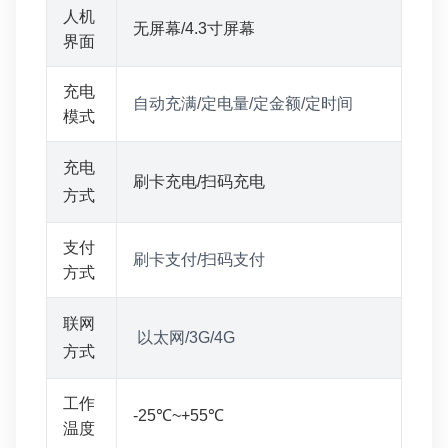
人机
无屏幕/4.3寸屏幕
界面
充电
自动充满/定电量/定金额/定时间
模式
充电
刷卡充电/扫码充电
方式
支付
刷卡支付/扫码支付
方式
联网
以太网/3G/4G
方式
工作
-25℃~+55℃
温度