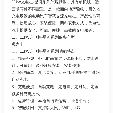
11kw充电桩-星河系列外观精致，具有单机版、运
营版两种不同配置。是一款面向地产验收，目的地
充电场景的电动汽车智慧交流充电桩。产品性能可
靠，使用放心，安装便捷，两种安装方式，为电动
汽车提供安全、可靠、便捷、高效的充电服务。
二、11kw充电桩-星河系列服务车型：
私家车
三、11kw充电桩-星河系列功能特点：
1、精美外观：外形时尚简约，体积小巧，防水设
计，可适用于多种环境安装，安装便捷；
2、操作简单：刷卡直接启动充电/手机扫描二维码
启动充电；
3、充电便携：自动充电、定电量、定时间、定金
额多种充电方式；
4、运营管理：本地自结算运营，可连平台；
5、智能联网：支持以太网、WIFI、4G；