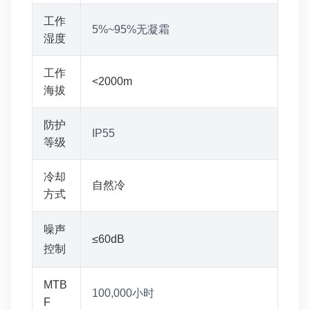
工作
5%~95%无凝霜
湿度
工作
<2000m
海拔
防护
IP55
等级
冷却
自然冷
方式
噪声
≤60dB
控制
MTB
100,000小时
F