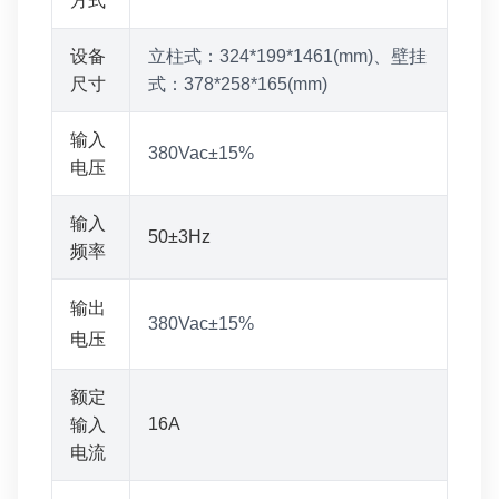
方式
设备
立柱式：324*199*1461(mm)、壁挂
尺寸
式：378*258*165(mm)
输入
380Vac±15%
电压
输入
50±3Hz
频率
输出
380Vac±15%
电压
额定
16A
输入
电流