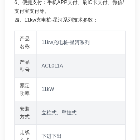
6、便捷支付：手机APP支付、刷IC卡支付、微信/
支付宝支付等。
四、11kw充电桩-星河系列技术参数：
产品
11kw充电桩-星河系列
名称
产品
ACL011A
型号
额定
11kW
功率
安装
立柱式、壁挂式
方式
走线
下进下出