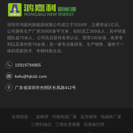
深圳市鸿嘉利新能源有限公司成立于2016年，注册资金1亿元。
公司拥有生产厂房30000多平方米，在职员工300余人，其中研发
团队超70余人。公司先后获得各类认证、荣誉100余项，各类专
利以及著作权70余项；是一家专业集研发、生产销售、服务于一
体的高新技术、专精特新企业。
15919794865
kefu@hjlcdz.com
广东省深圳市光明区长凤路412号
友情链接：
波峰焊
河南电缆厂家
蓝牙模块
电磁铁厂家
三维扫描仪
三维应变测量
铝基板打样