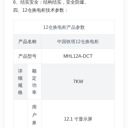
6、结实安全：结构结实，安全防爆。
四、12仓换电柜技术参数：
12仓换电柜产品参数
产品名称
中国铁塔12仓换电柜
产品型号
MHL12A-DCT
详
额
细
定
7KW
规
功
格
率
用
户
12.1 寸显示屏
界