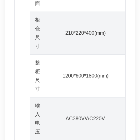
面
柜
仓
210*220*400(mm)
尺
寸
整
柜
1200*600*1800(mm)
尺
寸
输
入
AC380V/AC220V
电
压