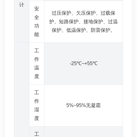
计
安
过压保护、欠压保护、过载保
全
护、短路保护、接地保护、过温
功
保护、低温保护、防雷保护。
能
工
作
-25℃~+55℃
温
度
工
作
5%~95%无凝霜
湿
度
工