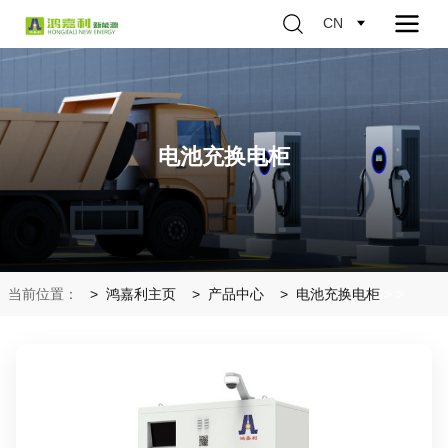
CN
电池充换电柜
当前位置：
鸿嘉利主页
产品中心
电池充换电柜
>
>