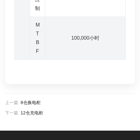
制
M
T
100,000小时
B
F
上一篇
8仓换电柜
下一篇
12仓充电柜