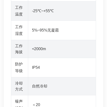
工作
-25℃~+55℃
温度
工作
5%~95%无凝霜
湿度
工作
<2000m
海拔
防护
IP54
等级
冷却
自然冷却
方式
噪声
＜20