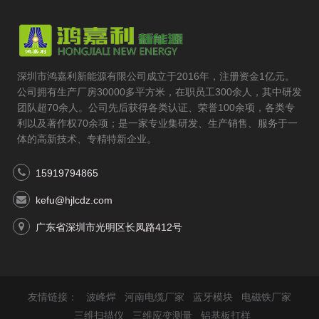
深圳市鸿嘉利新能源有限公司成立于2016年，注册资金1亿元。
公司拥有生产厂房30000多平方米，在职员工300余人，其中研发
团队超70余人。公司先后获得各类认证、荣誉100余项，各类专
利以及著作权70余项；是一家专业集研发、生产销售、服务于一
体的高新技术、专精特新企业。
15919794865
kefu@hjlcdz.com
广东省深圳市光明区长凤路412号
友情链接：
波峰焊
河南电缆厂家
蓝牙模块
电磁铁厂家
三维扫描仪
三维应变测量
铝基板打样