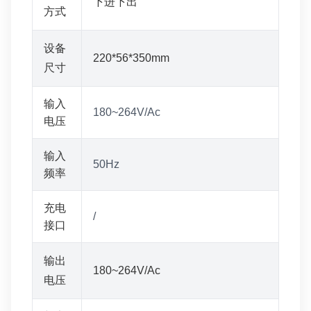
下进下出
方式
设备
220*56*350mm
尺寸
输入
180~264V/Ac
电压
输入
50Hz
频率
充电
/
接口
输出
180~264V/Ac
电压