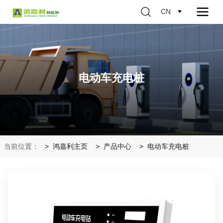
CN
电动车充电桩
当前位置：
鸿嘉利主页
产品中心
电动车充电桩
>
>