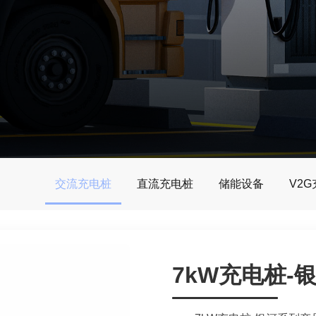
交流充电桩
直流充电桩
储能设备
V2
7kW充电桩-