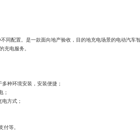
两种不同配置。是一款面向地产验收，目的地充电场景的电动汽车
的充电服务。
于多种环境安装，安装便捷；
电；
充电方式；
宝支付等。