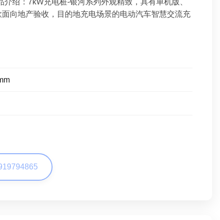
产品介绍：7kW充电桩-银河系列外观精致，具有单机版、
款面向地产验收，目的地充电场景的电动汽车智慧交流充
0mm
919794865