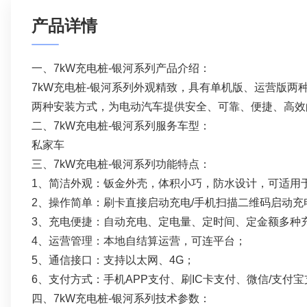
产品详情
一、7kW充电桩-银河系列产品介绍：
7kW充电桩-银河系列外观精致，具有单机版、运营版
两种安装方式，为电动汽车提供安全、可靠、便捷、高效
二、7kW充电桩-银河系列服务车型：
私家车
三、7kW充电桩-银河系列功能特点：
1、简洁外观：钣金外壳，体积小巧，防水设计，可适用
2、操作简单：刷卡直接启动充电/手机扫描二维码启动充
3、充电便捷：自动充电、定电量、定时间、定金额多种
4、运营管理：本地自结算运营，可连平台；
5、通信接口：支持以太网、4G；
6、支付方式：手机APP支付、刷IC卡支付、微信/支付
四、7kW充电桩-银河系列技术参数：