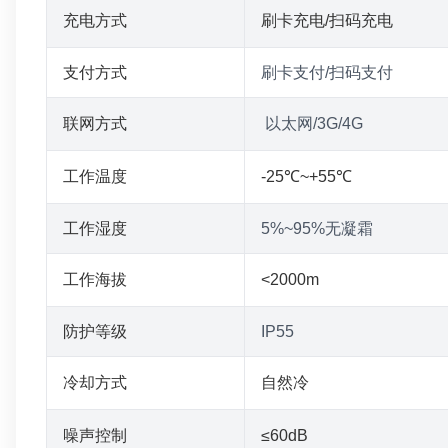
充电方式
刷卡充电/扫码充电
支付方式
刷卡支付/扫码支付
联网方式
以太网/3G/4G
工作温度
-25℃~+55℃
工作湿度
5%~95%无凝霜
工作海拔
<2000m
防护等级
IP55
冷却方式
自然冷
噪声控制
≤60dB