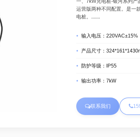
一、7kW充电桩-银河系列
运营版两种不同配置。是一
电桩。.......
输入电压：
220VAC±15%
产品尺寸：
324*161*143
防护等级：
IP55
输出功率：
7kW
联系我们
15