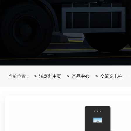
当前位置：
鸿嘉利主页
产品中心
交流充电桩
>
>