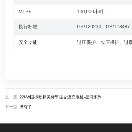
MTBF
100,000小时
执行标准
GB/T20234、GB/T18487
安全功能
过压保护、欠压保护、过
上一篇
22kW国标欧标美标壁挂交流充电桩-星河系列
下一篇
没有了