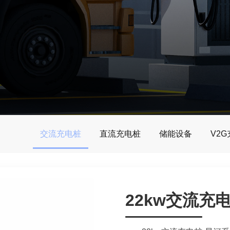
交流充电桩
直流充电桩
储能设备
V2
22kw交流充