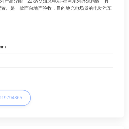
系列产品介绍：22kw交流充电桩-星河系列外观精致，具
配置。是一款面向地产验收，目的地充电场景的电动汽车
1mm
919794865