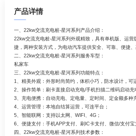
产品详情
一、22kw交流充电桩-星河系列产品介绍：
22kw交流充电桩-星河系列外观精致，具有单机版、
捷，两种安装方式，为电动汽车提供安全、可靠、便捷、
二、22kw交流充电桩-星河系列服务车型：
私家车
三、22kw交流充电桩-星河系列功能特点：
1、精美外观：外形时尚简约，体积小巧，防水设计，可
2、操作简单：刷卡直接启动充电/手机扫描二维码启动充
3、充电便携：自动充电、定电量、定时间、定金额多种
4、运营管理：本地自结算运营，可连平台；
5、智能联网：支持以太网、WIFI、4G；
6、便捷支付：手机APP支付、刷IC卡支付、微信/支付
四、22kw交流充电桩-星河系列技术参数：