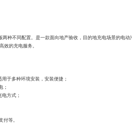
运营版两种不同配置。是一款面向地产验收，目的地充电场景的电
高效的充电服务。
适用于多种环境安装，安装便捷；
电；
充电方式；
宝支付等。