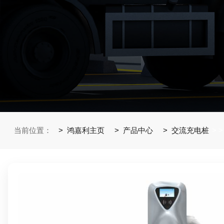
当前位置：
鸿嘉利主页
产品中心
交流充电桩
>
>