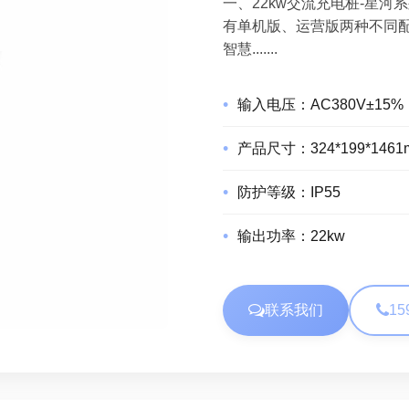
一、22kw交流充电桩-星河
有单机版、运营版两种不同
智慧.......
输入电压：
AC380V±15%
产品尺寸：
324*199*146
防护等级：
IP55
输出功率：
22kw
联系我们
15