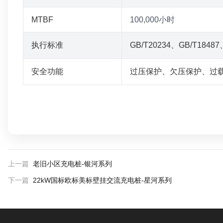
MTBF
100,000小时
执行标准
GB/T20234、GB/T18487
安全功能
过压保护、欠压保护、过
上一篇
老旧小区充电桩-银河系列
下一篇
22kW国标欧标美标壁挂交流充电桩-星河系列