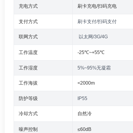
充电方式
刷卡充电/扫码充电
支付方式
刷卡支付/扫码支付
联网方式
以太网/3G/4G
工作温度
-25℃~+55℃
工作湿度
5%~95%无凝霜
工作海拔
<2000m
防护等级
IP55
冷却方式
自然冷
噪声控制
≤60dB