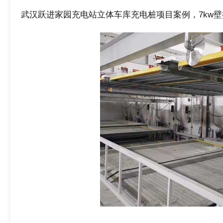
武汉跃进家园充电站立体车库充电桩项目案例，7kw