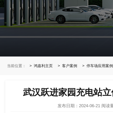
当前位置：
鸿嘉利主页
客户案例
停车场应用案例
武汉跃进家园充电站立
发布日期：2024-06-21
阅读