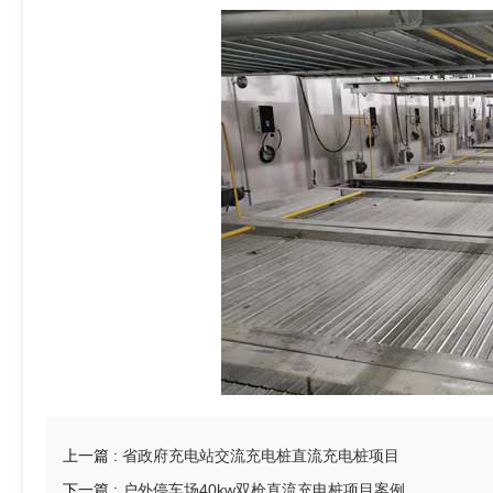
9
4
8
6
5
上一篇 :
省政府充电站交流充电桩直流充电桩项目
下一篇 :
户外停车场40kw双枪直流充电桩项目案例