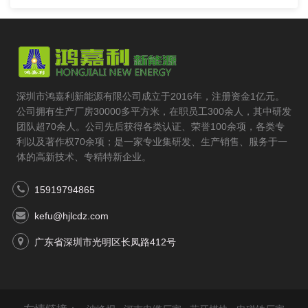
深圳市鸿嘉利新能源有限公司成立于2016年，注册资金1亿元。
公司拥有生产厂房30000多平方米，在职员工300余人，其中研发
团队超70余人。公司先后获得各类认证、荣誉100余项，各类专
利以及著作权70余项；是一家专业集研发、生产销售、服务于一
体的高新技术、专精特新企业。
15919794865
kefu@hjlcdz.com
广东省深圳市光明区长凤路412号