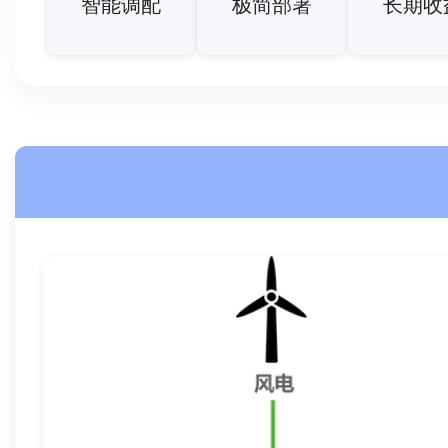
智能调配
极简部署
长期收