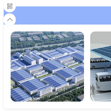
9
1
9
7
9
4
8
6
零碳园区
5