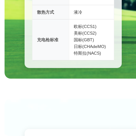
散热方式
液冷
欧标(CCS1)
美标(CCS2)
充电枪标准
国标(GBT)
日标(CHAdeMO)
特斯拉(NACS)