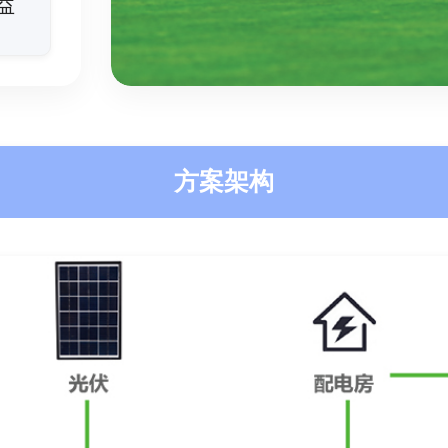
益
方案架构