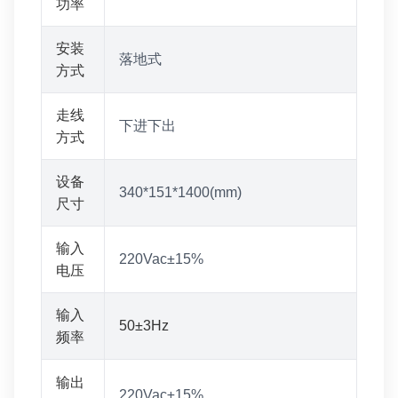
功率
安装
落地式
方式
走线
下进下出
方式
设备
340*151*1400(mm)
尺寸
输入
220Vac±15%
电压
输入
50±3Hz
频率
输出
220Vac±15%