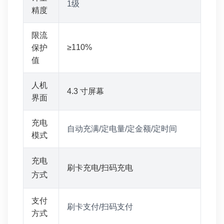
1级
精度
限流
≥110%
保护
值
人机
4.3 寸屏幕
界面
充电
自动充满/定电量/定金额/定时间
模式
充电
刷卡充电/扫码充电
方式
支付
刷卡支付/扫码支付
方式