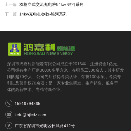
上一篇
双枪立式交流充电桩84kw-银河系列
下一篇
14kw充电桩参数-银河系列
深圳市鸿嘉利新能源有限公司成立于2016年，注册资金1亿元。
公司拥有生产厂房30000多平方米，在职员工300余人，其中研发
团队超70余人。公司先后获得各类认证、荣誉100余项，各类专
利以及著作权70余项；是一家专业集研发、生产销售、服务于一
体的高新技术、专精特新企业。
15919794865
kefu@hjlcdz.com
广东省深圳市光明区长凤路412号