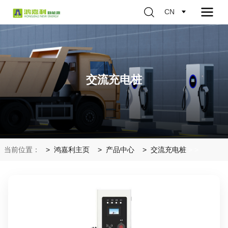
CN
交流充电桩
当前位置：
鸿嘉利主页
产品中心
交流充电桩
>
>