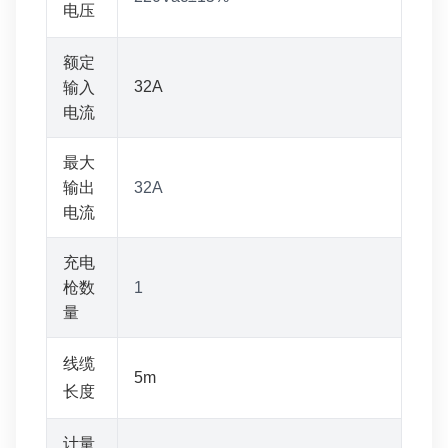
电压
额定
32A
输入
电流
最大
输出
32A
电流
充电
枪数
1
量
线缆
5m
长度
计量