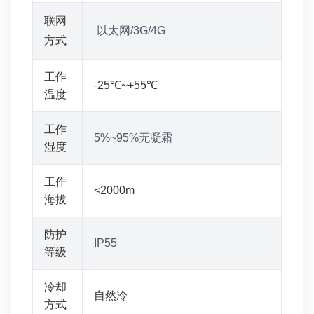
联网
以太网/3G/4G
方式
工作
-25℃~+55℃
温度
工作
5%~95%无凝霜
湿度
工作
<2000m
海拔
防护
IP55
等级
冷却
自然冷
方式