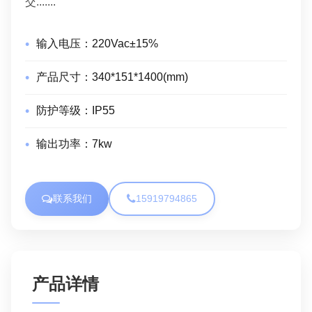
交.......
输入电压：
220Vac±15%
产品尺寸：
340*151*1400(mm)
防护等级：
IP55
输出功率：
7kw
联系我们
15919794865
产品详情