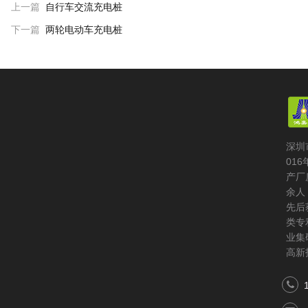
上一篇
自行车交流充电桩
下一篇
两轮电动车充电桩
深圳
01
产厂
余人
先后
类专
业集
高新