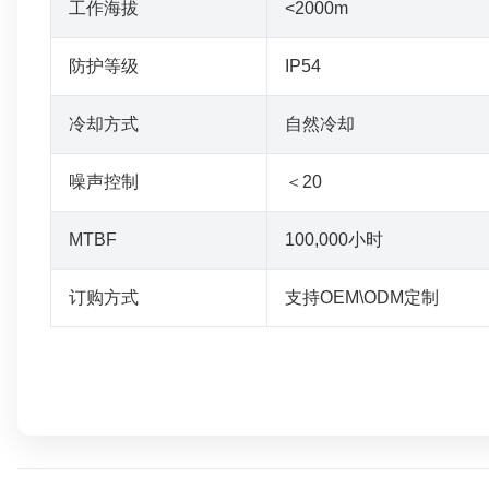
工作海拔
<2000m
防护等级
IP54
冷却方式
自然冷却
噪声控制
＜20
MTBF
100,000小时
订购方式
支持OEM\ODM定制