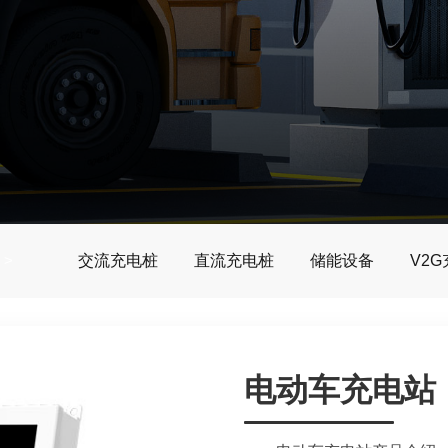
>
>
交流充电桩
直流充电桩
储能设备
V2
电动车充电站