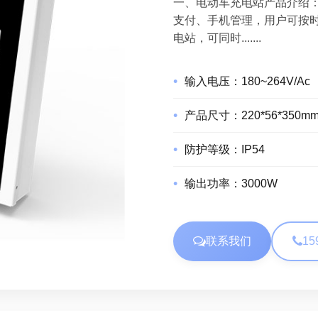
一、电动车充电站产品介绍
支付、手机管理，用户可按
电站，可同时.......
输入电压：
180~264V/Ac
产品尺寸：
220*56*350m
防护等级：
IP54
输出功率：
3000W
联系我们
15