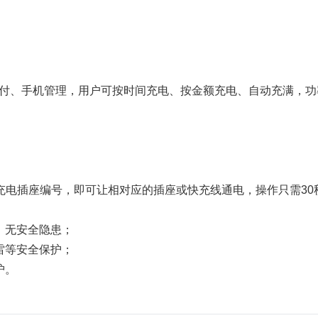
付、手机管理，用户可按时间充电、按金额充电、自动充满，功率
充电插座编号，即可让相对应的插座或快充线通电，操作只需30
，无安全隐患；
雷等安全保护；
护。