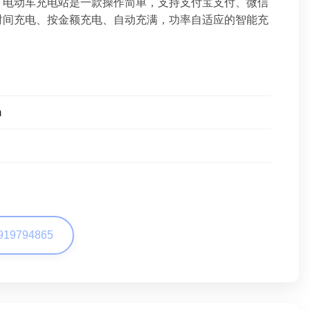
：电动车充电站是一款操作简单，支持支付宝支付、微信
时间充电、按金额充电、自动充满，功率自适应的智能充
m
919794865