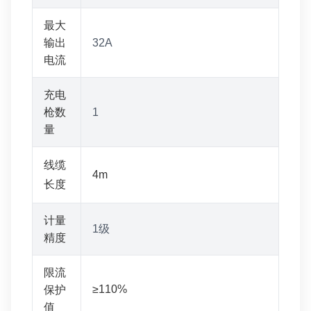
最大
输出
32A
电流
充电
枪数
1
量
线缆
4m
长度
计量
1级
精度
限流
≥110%
保护
值