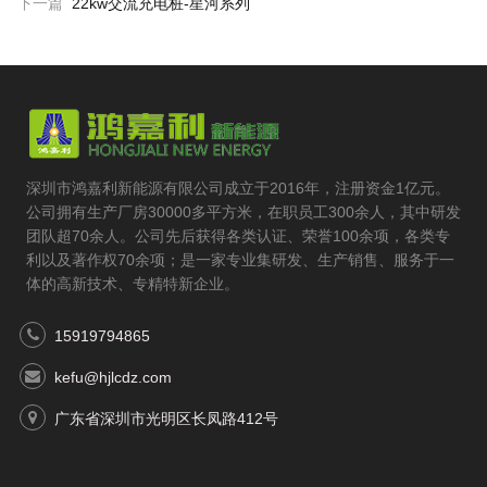
下一篇
22kw交流充电桩-星河系列
深圳市鸿嘉利新能源有限公司成立于2016年，注册资金1亿元。
公司拥有生产厂房30000多平方米，在职员工300余人，其中研发
团队超70余人。公司先后获得各类认证、荣誉100余项，各类专
利以及著作权70余项；是一家专业集研发、生产销售、服务于一
体的高新技术、专精特新企业。
15919794865
kefu@hjlcdz.com
广东省深圳市光明区长凤路412号