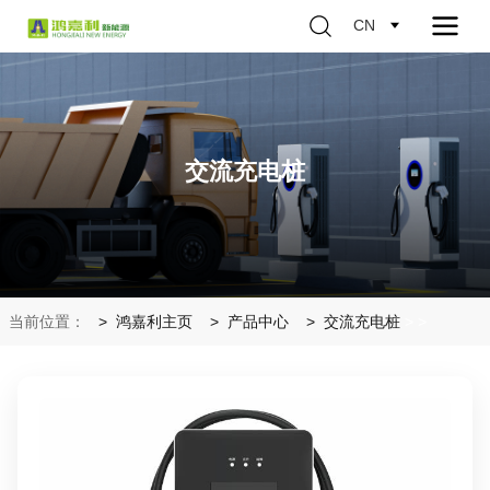
CN
交流充电桩
当前位置：
鸿嘉利主页
产品中心
交流充电桩
>
>