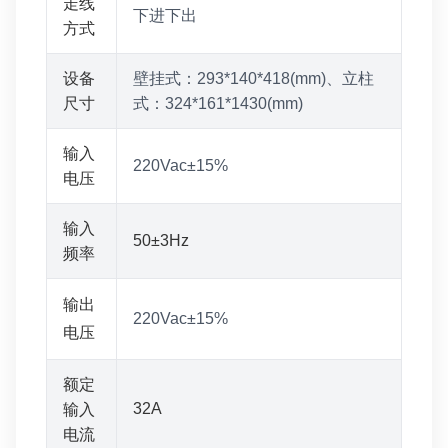
走线
下进下出
方式
设备
壁挂式：293*140*418(mm)、立柱
尺寸
式：324*161*1430(mm)
输入
220Vac±15%
电压
输入
50±3Hz
频率
输出
220Vac±15%
电压
额定
32A
输入
电流