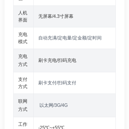
人机
无屏幕/4.3寸屏幕
界面
充电
自动充满/定电量/定金额/定时间
模式
充电
刷卡充电/扫码充电
方式
支付
刷卡支付/扫码支付
方式
联网
以太网/3G/4G
方式
工作
-25℃~+55℃