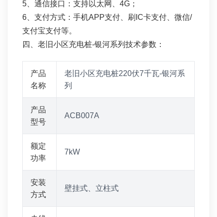
5、通信接口：支持以太网、4G；
6、支付方式：手机APP支付、刷IC卡支付、微信/
支付宝支付等。
四、老旧小区充电桩-银河系列技术参数：
产品
老旧小区充电桩220伏7千瓦-银河系
名称
列
产品
ACB007A
型号
额定
7kW
功率
安装
壁挂式、立柱式
方式