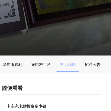
聚焦鸿嘉利
充电桩百科
常见问题
招聘公告
随便看看
卡车充电站投资多少钱