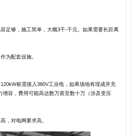
容足够，施工简单，大概3千-千元。如果需要长距离
常作为配套设施。
20kW桩需接入380V工业电，如果场地有现成并充
电力增容，费用可能高达数万甚至数十万（涉及变压
较高，对电网要求高。