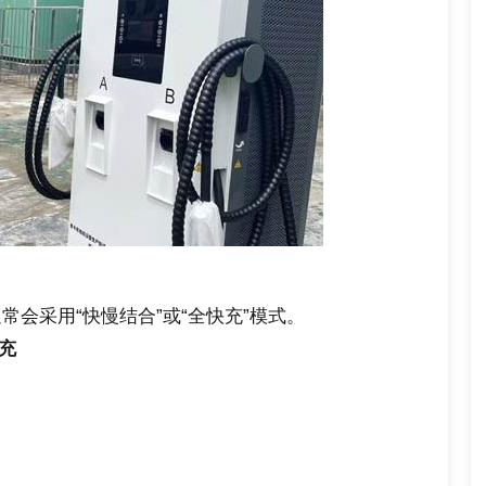
会采用“快慢结合”或“全快充”模式。
慢充