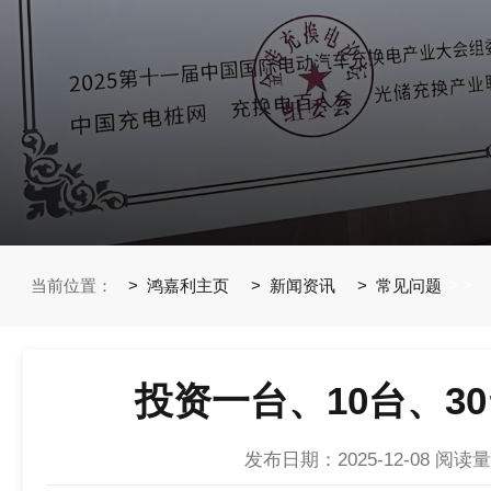
当前位置：
鸿嘉利主页
新闻资讯
常见问题
>
>
投资一台、10台、3
发布日期：2025-12-08
阅读量