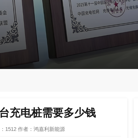
0台充电桩需要多少钱
：
1512
作者：鸿嘉利新能源