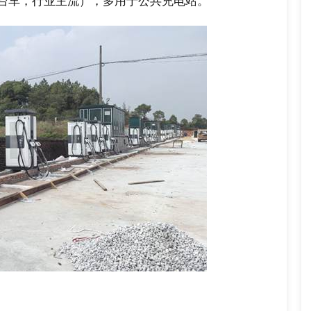
两台车，行业主流），多用于公共充电站。