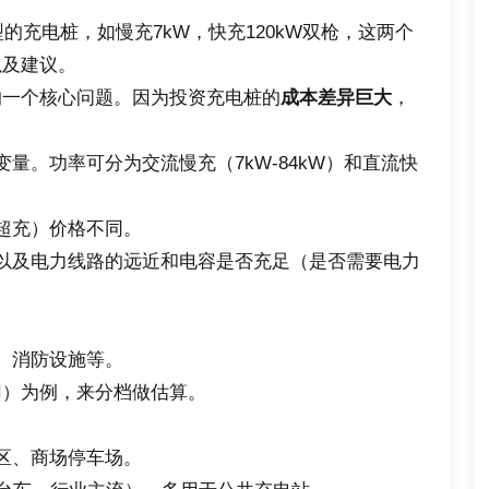
的充电桩，如慢充7kW，快充120kW双枪，这两个
以及建议。
的一个核心问题。因为投资充电桩的
成本差异巨大
，
量。功率可分为交流慢充（7kW-84kW）和直流快
超充）价格不同。
以及电力线路的远近和电容是否充足（是否需要电力
。
、消防设施等。
用）为例，来分档做估算。
区、商场停车场。