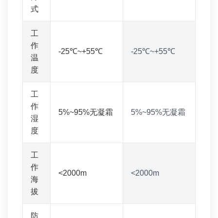
式
工
作
-25℃~+55℃
-25℃~+55℃
温
度
工
作
5%~95%无凝霜
5%~95%无凝霜
湿
度
工
作
<2000m
<2000m
海
拔
防