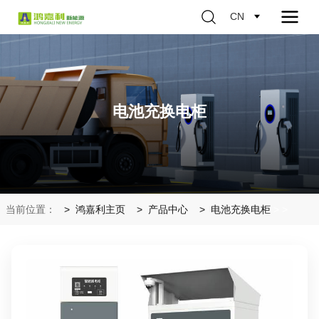
CN
电池充换电柜
当前位置：
鸿嘉利主页
产品中心
电池充换电柜
>
>