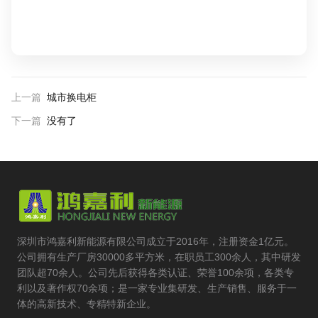
上一篇
城市换电柜
下一篇
没有了
深圳市鸿嘉利新能源有限公司成立于2016年，注册资金1亿元。
公司拥有生产厂房30000多平方米，在职员工300余人，其中研发
团队超70余人。公司先后获得各类认证、荣誉100余项，各类专
利以及著作权70余项；是一家专业集研发、生产销售、服务于一
体的高新技术、专精特新企业。