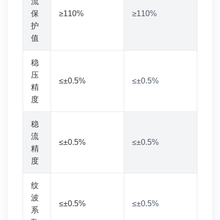
流
保
≥110%
≥110%
护
值
稳
压
≤±0.5%
≤±0.5%
精
度
稳
流
≤±0.5%
≤±0.5%
精
度
纹
波
≤±0.5%
≤±0.5%
系