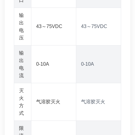
口
输
出
43～75VDC
43～75VDC
电
压
输
出
0-10A
0-10A
电
流
灭
火
气溶胶灭火
气溶胶灭火
方
式
限