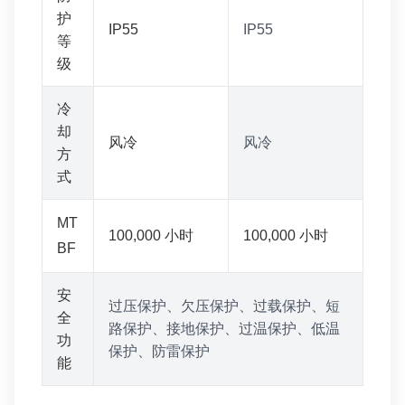
护
IP55
IP55
等
级
冷
却
风冷
风冷
方
式
MT
100,000 小时
100,000 小时
BF
安
过压保护、欠压保护、过载保护、短
全
路保护、接地保护、过温保护、低温
功
保护、防雷保护
能